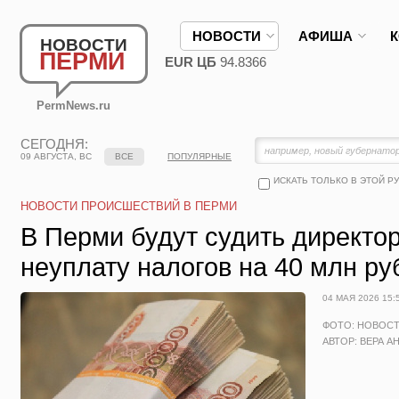
НОВОСТИ
АФИША
НОВОСТИ
ПЕРМИ
EUR ЦБ
94.8366
PermNews.ru
СЕГОДНЯ:
09 АВГУСТА, ВС
ВСЕ
ПОПУЛЯРНЫЕ
ИСКАТЬ ТОЛЬКО В ЭТОЙ Р
НОВОСТИ ПРОИСШЕСТВИЙ В ПЕРМИ
В Перми будут судить директо
неуплату налогов на 40 млн ру
04 МАЯ 2026 15:
ФОТО: НОВОС
АВТОР: ВЕРА А