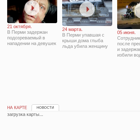
21 октября.
24 марта.
В Перми задержан
05 июня.
В Перми упавшая с
подозреваемый в
Сотрудни
крыши дома глыба
нападении на девушек
после пре
льда убила женщину
и задержа
избили во
НА КАРТЕ
НОВОСТИ
загрузка карты...