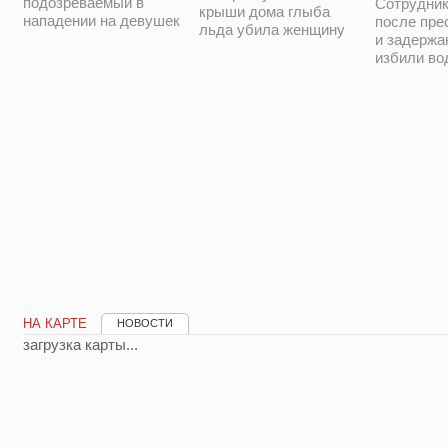
подозреваемый в
Сотрудни
крыши дома глыба
нападении на девушек
после пре
льда убила женщину
и задержа
избили во
НА КАРТЕ
НОВОСТИ
загрузка карты...