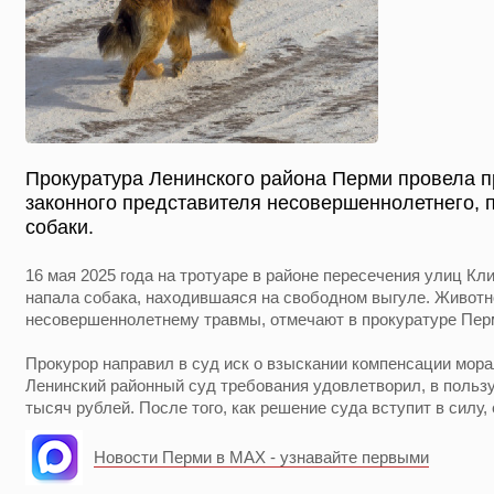
Прокуратура Ленинского района Перми провела 
законного представителя несовершеннолетнего, 
собаки.
16 мая 2025 года на тротуаре в районе пересечения улиц Кл
напала собака, находившаяся на свободном выгуле. Животн
несовершеннолетнему травмы, отмечают в прокуратуре Перм
Прокурор направил в суд иск о взыскании компенсации морал
Ленинский районный суд требования удовлетворил, в польз
тысяч рублей. После того, как решение суда вступит в силу,
Новости Перми в MAX - узнавайте первыми