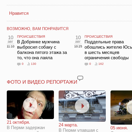
Нравится
ВОЗМОЖНО, ВАМ ПОНРАВИТСЯ
10
ПРОИСШЕСТВИЯ
10
ПРОИСШЕСТВИЯ
авг
В Добрянке мужчина
авг
Поддельные права
выбросил собаку с
обошлись жителю Юс
11:10
10:25
балкона пятого этажа за
в шесть месяцев
то, что она лаяла
ограничения свободы
0
130
0
162
ФОТО И ВИДЕО РЕПОРТАЖИ
21 октября.
24 марта.
В Перми задержан
05 июня.
В Перми упавшая с