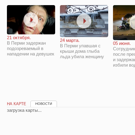
21 октября.
24 марта.
В Перми задержан
05 июня.
В Перми упавшая с
подозреваемый в
Сотрудни
крыши дома глыба
нападении на девушек
после пре
льда убила женщину
и задержа
избили во
НА КАРТЕ
НОВОСТИ
загрузка карты...