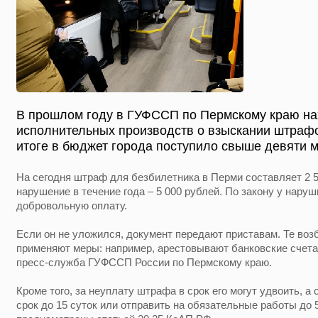
В прошлом году в ГУФССП по Пермскому краю на
исполнительных производств о взыскании штрафо
итоге в бюджет города поступило свыше девяти м
На сегодня штраф для безбилетника в Перми составляет 2 5
нарушение в течение года – 5 000 рублей. По закону у наруш
добровольную оплату.
Если он не уложился, документ передают приставам. Те во
применяют меры: например, арестовывают банковские счет
пресс-служба ГУФССП России по Пермскому краю.
Кроме того, за неуплату штрафа в срок его могут удвоить, а
срок до 15 суток или отправить на обязательные работы до 