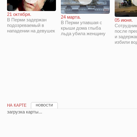
21 октября.
24 марта.
В Перми задержан
05 июня.
В Перми упавшая с
подозреваемый в
Сотрудни
крыши дома глыба
нападении на девушек
после пре
льда убила женщину
и задержа
избили во
НА КАРТЕ
НОВОСТИ
загрузка карты...