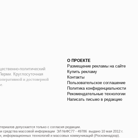
О ПРОЕКТЕ
Размещение рекламы на сайте
ественно-политический
Купить рекламу
 Перми. Круглосуточная
Контакты
оперативной и достоверной
Пользовательское соглашение
ае.
Политика конфиденциальности
Рекомендательные технологии
Написать письмо в редакцию
ериалов допускается только с согласия редакции.
ции средства массовой информации ЭЛ №ФС77 - 49786 выдано 10 мая 2012 г.
и, информационных технологий и массовых коммуникаций (Роскомнадзор).