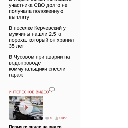
участника СВО долго не
получала положенную
выплату
В поселке Керчевский у
мужчины нашли 2,5 кг
пороха, который он хранил
35 лет
В Чусовом при аварии на
водопроводе
коммунальщики снесли
гараж
ИНТЕРЕСНОЕ ВИДЕО
0
47850
Пермяки сняли на видео