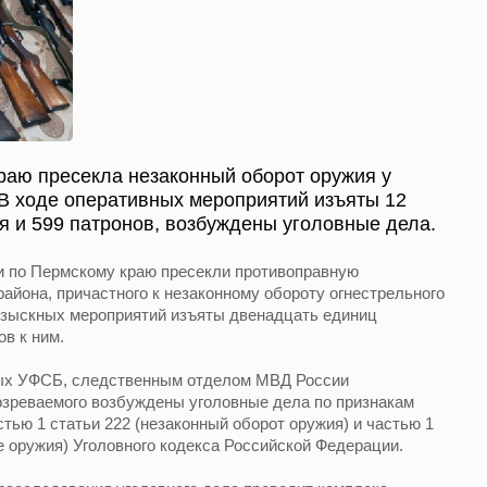
раю пресекла незаконный оборот оружия у
В ходе оперативных мероприятий изъяты 12
я и 599 патронов, возбуждены уголовные дела.
 по Пермскому краю пресекли противоправную
айона, причастного к незаконному обороту огнестрельного
розыскных мероприятий изъяты двенадцать единиц
ов к ним.
ных УФСБ, следственным отделом МВД России
озреваемого возбуждены уголовные дела по признакам
тью 1 статьи 222 (незаконный оборот оружия) и частью 1
е оружия) Уголовного кодекса Российской Федерации.