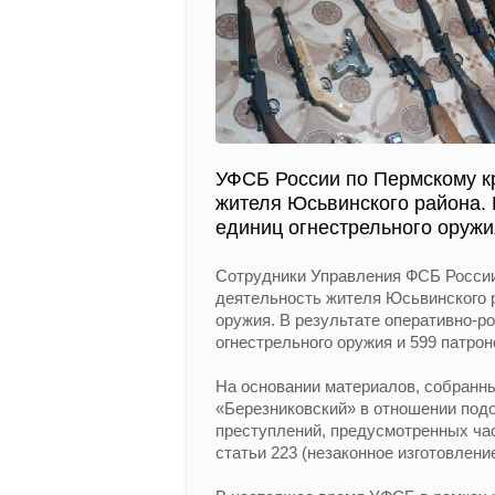
УФСБ России по Пермскому к
жителя Юсьвинского района. 
единиц огнестрельного оружи
Сотрудники Управления ФСБ России
деятельность жителя Юсьвинского р
оружия. В результате оперативно-
огнестрельного оружия и 599 патрон
На основании материалов, собран
«Березниковский» в отношении под
преступлений, предусмотренных час
статьи 223 (незаконное изготовлени