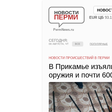
НОВОС
НОВОСТИ
ПЕРМИ
EUR ЦБ
93.1
PermNews.ru
СЕГОДНЯ:
06 АВГУСТА, ЧТ
ВСЕ
ПОПУЛЯРНЫЕ
НОВОСТИ ПРОИСШЕСТВИЙ В ПЕРМИ
В Прикамье изъял
оружия и почти 60