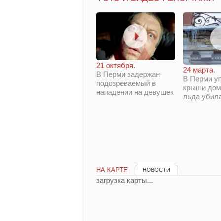
21 октября.
24 марта.
В Перми задержан
В Перми у
подозреваемый в
крыши дом
нападении на девушек
льда убил
НА КАРТЕ
НОВОСТИ
загрузка карты...