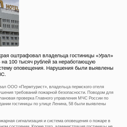
края оштрафовал владельца гостиницы «Урал»
на 100 тысяч рублей за неработающую
истему оповещения. Нарушения были выявлены
ЧС.
вал ООО «Пермтурист», владельца пермского отеля
рушения требований пожарной безопасности. Поводом для
лановая проверка Главного управления МЧС России по
здании гостиницы по улице Ленина, 58 были выявлены
жарная сигнализация и система оповещения о пожаре в
ном состоянии. Кроме того, администрация гостиницы не