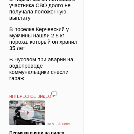
участника СВО долго не
получала положенную
выплату
В поселке Керчевский у
мужчины нашли 2,5 кг
пороха, который он хранил
35 лет
В Чусовом при аварии на
водопроводе
коммунальщики снесли
гараж
ИНТЕРЕСНОЕ ВИДЕО
0
48094
Пермяки сняли на видео