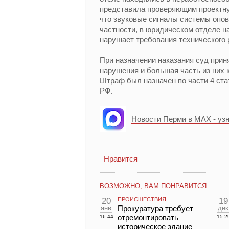
представила проверяющим проектну
что звуковые сигналы системы опо
частности, в юридическом отделе н
нарушает требования технического 
При назначении наказания суд прин
нарушения и большая часть из них 
Штраф был назначен по части 4 ст
РФ.
Новости Перми в MAX - уз
Нравится
ВОЗМОЖНО, ВАМ ПОНРАВИТСЯ
20
ПРОИСШЕСТВИЯ
19
янв
Прокуратура требует
дек
отремонтировать
16:44
15:2
историческое здание