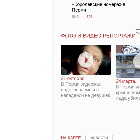
«Королёвские номера» в
Перми
0
858
ФОТО И ВИДЕО РЕПОРТАЖИ
21 октября.
24 марта.
В Перми задержан
В Перми у
подозреваемый в
крыши дом
нападении на девушек
льда убил
НА КАРТЕ
НОВОСТИ