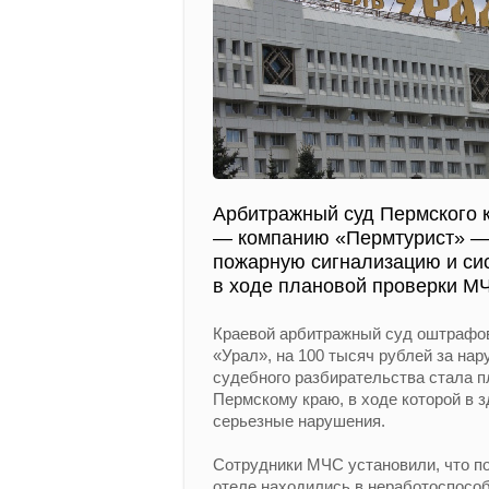
Арбитражный суд Пермского 
— компанию «Пермтурист» — 
пожарную сигнализацию и с
в ходе плановой проверки М
Краевой арбитражный суд оштрафо
«Урал», на 100 тысяч рублей за на
судебного разбирательства стала п
Пермскому краю, в ходе которой в 
серьезные нарушения.
Сотрудники МЧС установили, что по
отеле находились в неработоспособ