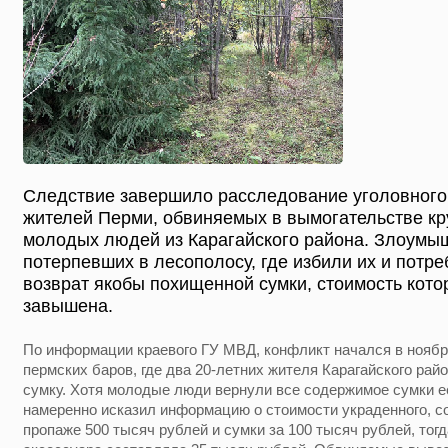
Следствие завершило расследование уголовного
жителей Перми, обвиняемых в вымогательстве кр
молодых людей из Карагайского района. Злоумы
потерпевших в лесополосу, где избили их и потре
возврат якобы похищенной сумки, стоимость кото
завышена.
По информации краевого ГУ МВД, конфликт начался в ноябр
пермских баров, где два 20-летних жителя Карагайского рай
сумку. Хотя молодые люди вернули все содержимое сумки е
намеренно исказил информацию о стоимости украденного, 
пропаже 500 тысяч рублей и сумки за 100 тысяч рублей, тог