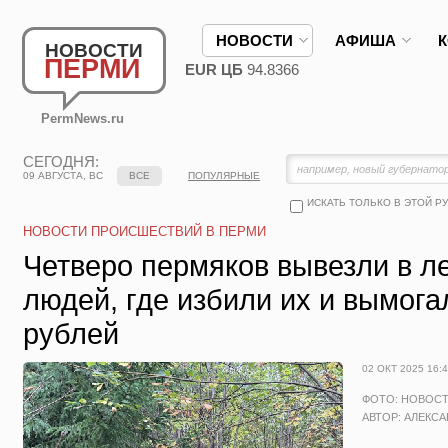
НОВОСТИ
АФИША
НОВОСТИ
ПЕРМИ
EUR ЦБ
94.8366
PermNews.ru
СЕГОДНЯ:
09 АВГУСТА, ВС
ВСЕ
ПОПУЛЯРНЫЕ
ИСКАТЬ ТОЛЬКО В ЭТОЙ Р
НОВОСТИ ПРОИСШЕСТВИЙ В ПЕРМИ
Четверо пермяков вывезли в л
людей, где избили их и вымога
рублей
02 ОКТ 2025 16:
ФОТО: НОВОС
АВТОР: АЛЕКС