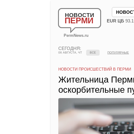
НОВОС
НОВОСТИ
ПЕРМИ
EUR ЦБ
93.1
PermNews.ru
СЕГОДНЯ:
06 АВГУСТА, ЧТ
ВСЕ
ПОПУЛЯРНЫЕ
НОВОСТИ ПРОИСШЕСТВИЙ В ПЕРМИ
Жительница Перми
оскорбительные п