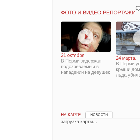
ФОТО И ВИДЕО РЕПОРТАЖИ
21 октября.
24 марта.
В Перми задержан
В Перми у
подозреваемый в
крыши дом
нападении на девушек
льда убил
НА КАРТЕ
НОВОСТИ
загрузка карты...