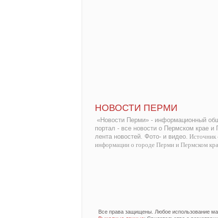
НОВОСТИ ПЕРМИ
«Новости Перми» - информационный общ
портал - все новости о Пермском крае и
лента новостей. Фото- и видео.
Источник 
информации о городе Перми и Пермском кр
Все права защищены. Любое использование мат