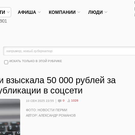
ТИ
АФИША
КОМПАНИИ
ЛЮДИ
901
ИСКАТЬ ТОЛЬКО В ЭТОЙ РУБРИКЕ
 взыскала 50 000 рублей за
убликации в соцсети
0
1026
10 СЕН 2025 23:55
ФОТО: НОВОСТИ ПЕРМИ
АВТОР: АЛЕКСАНДР РОМАНОВ