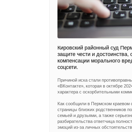
Кировский районный суд Пер
защите чести и достоинства, 
компенсации морального вред
соцсети.
Причиной иска стали противоправн
«ВКонтакте», которая в октябре 202
характера с оскорбительными комм
Как сообщили в Пермском краевом 
страницы близких родственников п
семьей и друзьями, а также серьез
разбирательства ответчица полност
эмоций из-за личных обстоятельств