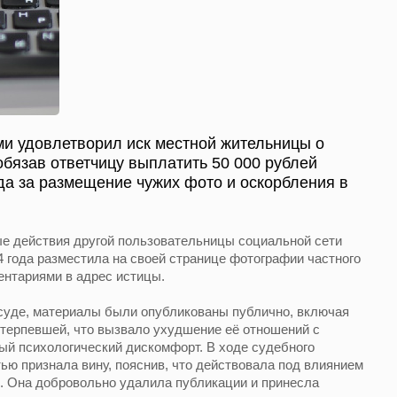
ми удовлетворил иск местной жительницы о
обязав ответчицу выплатить 50 000 рублей
а за размещение чужих фото и оскорбления в
ые действия другой пользовательницы социальной сети
4 года разместила на своей странице фотографии частного
ентариями в адрес истицы.
суде, материалы были опубликованы публично, включая
отерпевшей, что вызвало ухудшение её отношений с
ный психологический дискомфорт. В ходе судебного
ью признала вину, пояснив, что действовала под влиянием
. Она добровольно удалила публикации и принесла