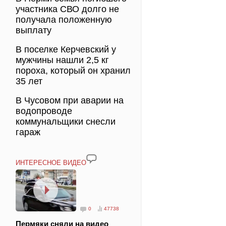
участника СВО долго не
получала положенную
выплату
В поселке Керчевский у
мужчины нашли 2,5 кг
пороха, который он хранил
35 лет
В Чусовом при аварии на
водопроводе
коммунальщики снесли
гараж
ИНТЕРЕСНОЕ ВИДЕО
0
47738
Пермяки сняли на видео