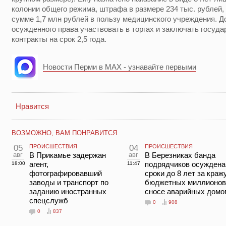
колонии общего режима, штрафа в размере 234 тыс. рублей,
сумме 1,7 млн рублей в пользу медицинского учреждения. 
осужденного права участвовать в торгах и заключать госуд
контракты на срок 2,5 года.
Новости Перми в MAX - узнавайте первыми
Нравится
ВОЗМОЖНО, ВАМ ПОНРАВИТСЯ
05
ПРОИСШЕСТВИЯ
04
ПРОИСШЕСТВИЯ
авг
В Прикамье задержан
авг
В Березниках банда
агент,
подрядчиков осуждена
18:00
11:47
фотографировавший
сроки до 8 лет за краж
заводы и транспорт по
бюджетных миллионов
заданию иностранных
сносе аварийных домо
спецслужб
0
908
0
837