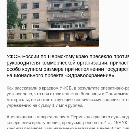
УФСБ России по Пермскому краю пресекло проти
руководителя коммерческой организации, причас
особо крупном размере при исполнении государст
национального проекта «Здравоохранение».
Как рассказали в краевом УФСБ, в результате оперативно-
установлено, что при строительстве больницы в Соликамск
материалы, не соответствующие техническому заданию, чт
учреждению на сумму 1,7 млн рублей.
Апелляционным определением Пермского краевого суда по
совершении преступления, предусмотренного ч. 4 ст. 159 У
крупном размере). Ему назначено наказание в виде 3 лет л