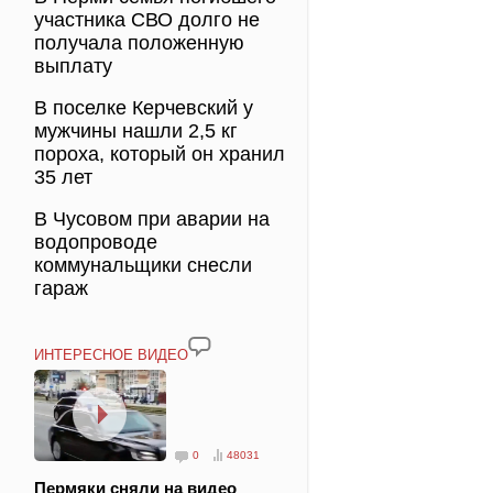
участника СВО долго не
получала положенную
выплату
В поселке Керчевский у
мужчины нашли 2,5 кг
пороха, который он хранил
35 лет
В Чусовом при аварии на
водопроводе
коммунальщики снесли
гараж
ИНТЕРЕСНОЕ ВИДЕО
0
48031
Пермяки сняли на видео