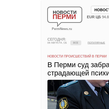
НОВОС
НОВОСТИ
ПЕРМИ
EUR ЦБ
94.8
PermNews.ru
СЕГОДНЯ:
08 АВГУСТА, СБ
ВСЕ
ПОПУЛЯРНЫЕ
НОВОСТИ ПРОИСШЕСТВИЙ В ПЕРМИ
В Перми суд забр
страдающей психи