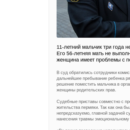
11-летний мальчик три года 
Его 56-летняя мать не выпол
женщина имеет проблемы с п
В суд обратились сотрудники комис
дальнейшее пребывание ребенка ряд
решение поместить мальчика в орга
женщины родительских прав.
Судебные приставы совместно с пр
жительства пермяки. Так как она бы
непредсказуемо, главной задачей с
нанесения травмы эмоциональному 