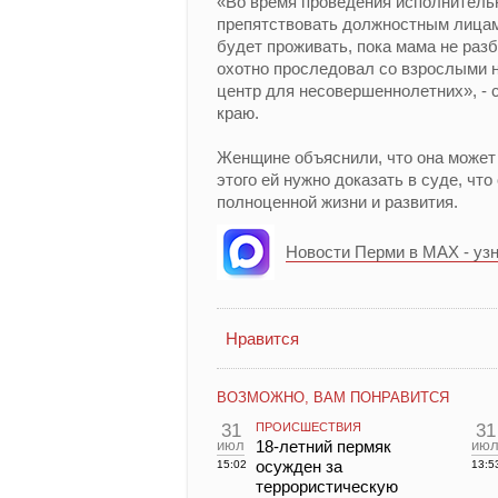
«Во время проведения исполнитель
препятствовать должностным лицам, 
будет проживать, пока мама не раз
охотно проследовал со взрослыми 
центр для несовершеннолетних», -
краю.
Женщине объяснили, что она может 
этого ей нужно доказать в суде, чт
полноценной жизни и развития.
Новости Перми в MAX - уз
Нравится
ВОЗМОЖНО, ВАМ ПОНРАВИТСЯ
31
ПРОИСШЕСТВИЯ
31
июл
18-летний пермяк
ию
осужден за
15:02
13:5
террористическую