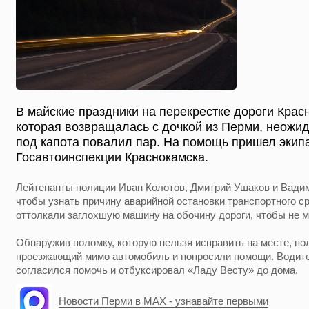
В майские праздники на перекрестке дороги Кра
которая возвращалась с дочкой из Перми, неожид
под капота повалил пар. На помощь пришел эки
Госавтоинспекции Краснокамска.
Лейтенанты полиции Иван Колотов, Дмитрий Ушаков и Вади
чтобы узнать причину аварийной остановки транспортного с
оттолкали заглохшую машину на обочину дороги, чтобы не 
Обнаружив поломку, которую нельзя исправить на месте, п
проезжающий мимо автомобиль и попросили помощи. Водит
согласился помочь и отбуксировал «Ладу Весту» до дома.
Новости Перми в MAX - узнавайте первыми