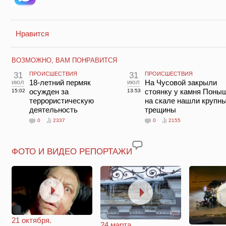
Нравится
ВОЗМОЖНО, ВАМ ПОНРАВИТСЯ
31
ПРОИСШЕСТВИЯ
31
ПРОИСШЕСТВИЯ
июл
18-летний пермяк
июл
На Чусовой закрыли
осужден за
стоянку у камня Поны
15:02
13:53
террористическую
на скале нашли крупн
деятельность
трещины
0
2337
0
2155
ФОТО И ВИДЕО РЕПОРТАЖИ
21 октября.
24 марта.