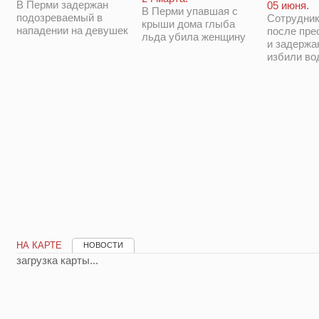
В Перми задержан
05 июня.
В Перми упавшая с
подозреваемый в
Сотрудни
крыши дома глыба
нападении на девушек
после пре
льда убила женщину
и задержа
избили во
НА КАРТЕ
НОВОСТИ
загрузка карты...