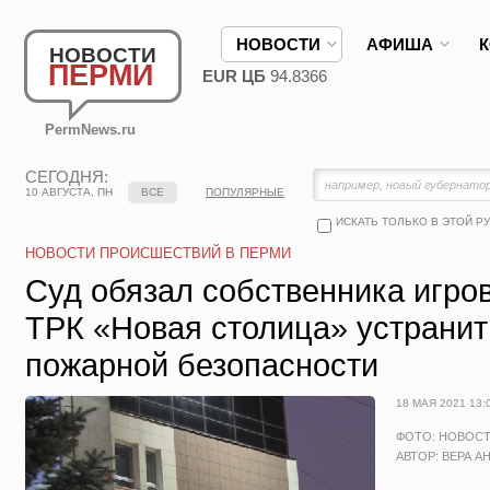
НОВОСТИ
АФИША
НОВОСТИ
ПЕРМИ
EUR ЦБ
94.8366
PermNews.ru
СЕГОДНЯ:
10 АВГУСТА, ПН
ВСЕ
ПОПУЛЯРНЫЕ
ИСКАТЬ ТОЛЬКО В ЭТОЙ Р
НОВОСТИ ПРОИСШЕСТВИЙ В ПЕРМИ
Суд обязал собственника игро
ТРК «Новая столица» устрани
пожарной безопасности
18 МАЯ 2021 13:
ФОТО: НОВОС
АВТОР: ВЕРА А