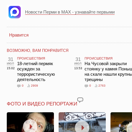
Новости Перми в MAX - узнавайте первыми
Нравится
ВОЗМОЖНО, ВАМ ПОНРАВИТСЯ
31
ПРОИСШЕСТВИЯ
31
ПРОИСШЕСТВИЯ
июл
18-летний пермяк
июл
На Чусовой закрыли
осужден за
стоянку у камня Поны
15:02
13:53
террористическую
на скале нашли крупн
деятельность
трещины
0
2909
0
2763
ФОТО И ВИДЕО РЕПОРТАЖИ