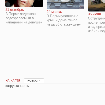
21 октября.
24 марта.
В Перми задержан
05 июня.
В Перми упавшая с
подозреваемый в
Сотрудни
крыши дома глыба
нападении на девушек
после пре
льда убила женщину
и задержа
избили во
НА КАРТЕ
НОВОСТИ
загрузка карты...