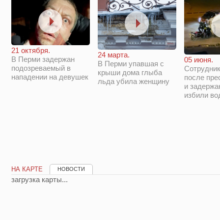
21 октября.
24 марта.
В Перми задержан
05 июня.
В Перми упавшая с
подозреваемый в
Сотрудни
крыши дома глыба
нападении на девушек
после пре
льда убила женщину
и задержа
избили во
НА КАРТЕ
НОВОСТИ
загрузка карты...