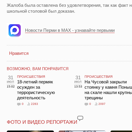
Жалоба была оставлена без удовлетворения, так как факт 
школьной столовой был доказан.
Новости Перми в MAX - узнавайте первыми
Нравится
ВОЗМОЖНО, ВАМ ПОНРАВИТСЯ
31
ПРОИСШЕСТВИЯ
31
ПРОИСШЕСТВИЯ
июл
18-летний пермяк
июл
На Чусовой закрыли
осужден за
стоянку у камня Поны
15:02
13:53
террористическую
на скале нашли крупн
деятельность
трещины
0
2283
0
2097
ФОТО И ВИДЕО РЕПОРТАЖИ