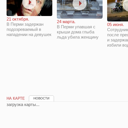
21 октября.
24 марта.
В Перми задержан
05 июня.
В Перми упавшая с
подозреваемый в
Сотрудни
крыши дома глыба
нападении на девушек
после пре
льда убила женщину
и задержа
избили во
НА КАРТЕ
НОВОСТИ
загрузка карты...