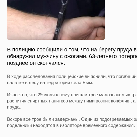
В полицию сообщили о том, что на берегу пруда 
обнаружил мужчину с ожогами. 63-летнего потер
позднее он скончался.
В ходе расследования полицейские выяснили, что погибший
палатке в лесу на территории села Бым.
Известно, что 29 июля к нему пришли трое малознакомых гр
распития спиртных напитков между ними возник конфликт, а
пруда.
Вскоре все трое были задержаны. Один из подозреваемых з
подельники находятся в изоляторе временного содержания.