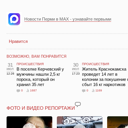
Новости Перми в MAX - узнавайте первыми
Нравится
ВОЗМОЖНО, ВАМ ПОНРАВИТСЯ
31
ПРОИСШЕСТВИЯ
30
ПРОИСШЕСТВИЯ
июл
В поселке Керчевский у
июл
Житель Краснокамска
мужчины нашли 2,5 кг
проведет 14 лет в
12:26
17:23
пороха, который он
колонии за покушение 
хранил 35 лет
сбыт 16 кг наркотиков
0
1687
0
1169
ФОТО И ВИДЕО РЕПОРТАЖИ