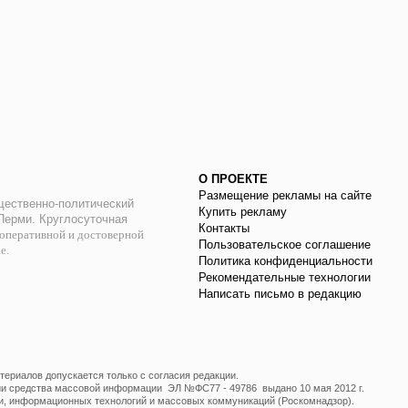
О ПРОЕКТЕ
Размещение рекламы на сайте
ественно-политический
Купить рекламу
 Перми. Круглосуточная
Контакты
оперативной и достоверной
Пользовательское соглашение
ае.
Политика конфиденциальности
Рекомендательные технологии
Написать письмо в редакцию
ериалов допускается только с согласия редакции.
ции средства массовой информации ЭЛ №ФС77 - 49786 выдано 10 мая 2012 г.
и, информационных технологий и массовых коммуникаций (Роскомнадзор).