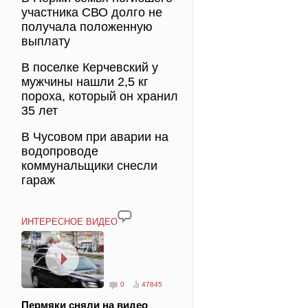
участника СВО долго не
получала положенную
выплату
В поселке Керчевский у
мужчины нашли 2,5 кг
пороха, который он хранил
35 лет
В Чусовом при аварии на
водопроводе
коммунальщики снесли
гараж
ИНТЕРЕСНОЕ ВИДЕО
0
47845
Пермяки сняли на видео