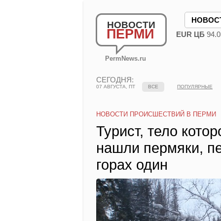
НОВОС
НОВОСТИ
ПЕРМИ
EUR ЦБ
94.0
PermNews.ru
СЕГОДНЯ:
07 АВГУСТА, ПТ
ВСЕ
ПОПУЛЯРНЫЕ
НОВОСТИ ПРОИСШЕСТВИЙ В ПЕРМИ
Турист, тело кото
нашли пермяки, п
горах один