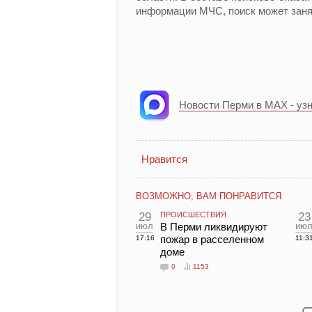
информации МЧС, поиск может заня
Новости Перми в MAX - уз
Нравится
ВОЗМОЖНО, ВАМ ПОНРАВИТСЯ
29
ПРОИСШЕСТВИЯ
23
июл
В Перми ликвидируют
ию
пожар в расселенном
17:16
11:3
доме
0
1153