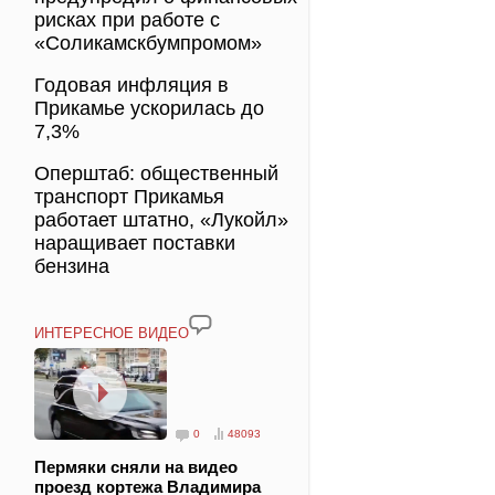
рисках при работе с
«Соликамскбумпромом»
Годовая инфляция в
Прикамье ускорилась до
7,3%
Оперштаб: общественный
транспорт Прикамья
работает штатно, «Лукойл»
наращивает поставки
бензина
ИНТЕРЕСНОЕ ВИДЕО
0
48093
Пермяки сняли на видео
проезд кортежа Владимира