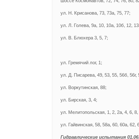
шоссе Космонавтов, 72, 74, 76, 80, 82
ул. Н. Крисанова, 73, 73а, 75, 77;
ул. Л. Голева, 9а, 10, 10а, 10б, 12, 13
ул. В. Блюхера 3, 5, 7;
ул. Гремячий лог, 1;
ул. Д. Писарева, 49, 53, 55, 56б, 56г, 
ул. Воркутинская, 88;
ул. Бирская, 3, 4;
ул. Мелитопольская, 1, 2, 2а, 4, 6, 8, 
ул. Гайвинская, 58, 58а, 60, 60а, 62, 
Гидравлические испытания 01.06.