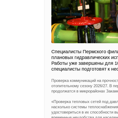
Специалисты Пермского фил
плановых гидравлических ис
Работы уже завершены для 1
специалисты подготовят к не
Проверка коммуникаций на прочност
отопительному сезону 2026/27. В п
продолжатся в микрорайонах Закамс
«Проверка тепловых сетей под дав
насколько системы теплоснабжения 
удостовериться в их способности 
временные неудобства для населен