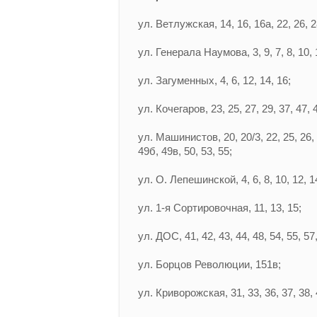
ул. Ветлужская, 14, 16, 16а, 22, 26, 28
ул. Генерала Наумова, 3, 9, 7, 8, 10, 11
ул. Загуменных, 4, 6, 12, 14, 16;
ул. Кочегаров, 23, 25, 27, 29, 37, 47, 
ул. Машинистов, 20, 20/3, 22, 25, 26, 27
49б, 49в, 50, 53, 55;
ул. О. Лепешинской, 4, 6, 8, 10, 12, 14
ул. 1-я Сортировочная, 11, 13, 15;
ул. ДОС, 41, 42, 43, 44, 48, 54, 55, 57,
ул. Борцов Революции, 151в;
ул. Криворожская, 31, 33, 36, 37, 38, 