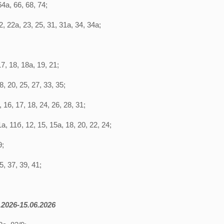
4а, 66, 68, 74;
 22а, 23, 25, 31, 31а, 34, 34а;
7, 18, 18а, 19, 21;
, 20, 25, 27, 33, 35;
16, 17, 18, 24, 26, 28, 31;
а, 11б, 12, 15, 15а, 18, 20, 22, 24;
9;
, 37, 39, 41;
2026-15.06.2026