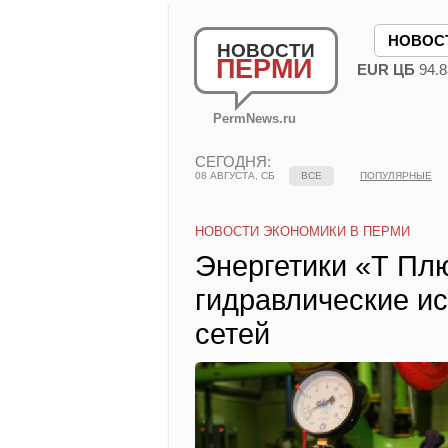
НОВОС
НОВОСТИ
ПЕРМИ
EUR ЦБ
94.8
PermNews.ru
СЕГОДНЯ:
08 АВГУСТА, СБ
ВСЕ
ПОПУЛЯРНЫЕ
НОВОСТИ ЭКОНОМИКИ В ПЕРМИ
Энергетики «Т Пл
гидравлические и
сетей