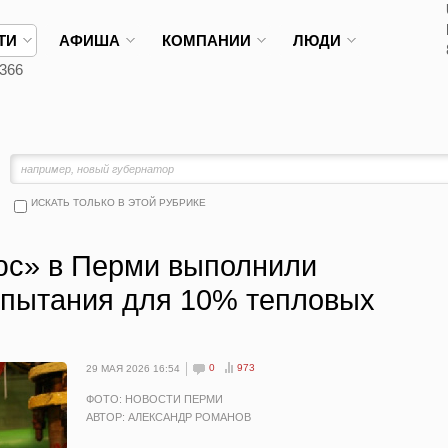
ТИ
АФИША
КОМПАНИИ
ЛЮДИ
366
ИСКАТЬ ТОЛЬКО В ЭТОЙ РУБРИКЕ
юс» в Перми выполнили
спытания для 10% тепловых
0
973
29 МАЯ 2026 16:54
ФОТО: НОВОСТИ ПЕРМИ
АВТОР: АЛЕКСАНДР РОМАНОВ