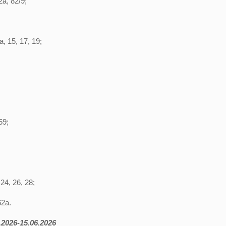
а, 82/9;
а, 15, 17, 19;
59;
24, 26, 28;
62а.
2026-15.06.2026