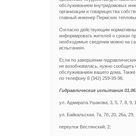
обслуживанием внутридомовых инж
организации и товарищества собств
главный инженер Пермских тепловых
Согласно действующим нормативны
информировать жителей о сроках пр
необходимые сведения можно на са
испытания».
Если по завершении гидравлических
не возобновилась, нужно сообщить 
обслуживанием вашего дома. Также
по телефону 8 (342) 259-39-98.
Гидравлические испытания 01.06.
ул. Адмирала Ушакова, 3, 5, 7, 8, 9, 10,
ул. Байкальская, 7а, 7б, 20, 26а, 29;
переулок Веслянский, 2;