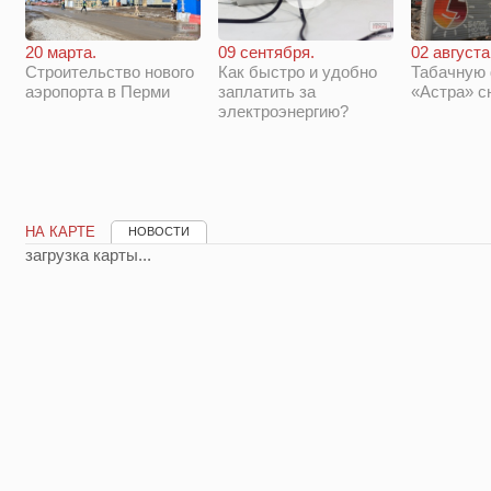
20 марта.
09 сентября.
02 августа
Строительство нового
Как быстро и удобно
Табачную
аэропорта в Перми
заплатить за
«Астра» с
электроэнергию?
НА КАРТЕ
НОВОСТИ
загрузка карты...