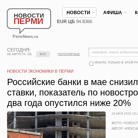
НОВОСТИ
АФИША
НОВОСТИ
ПЕРМИ
EUR ЦБ
94.8366
PermNews.ru
СЕГОДНЯ:
08 АВГУСТА, СБ
ВСЕ
ПОПУЛЯРНЫЕ
ИСКАТЬ ТОЛЬКО В ЭТОЙ Р
НОВОСТИ ЭКОНОМИКИ В ПЕРМИ
Российские банки в мае снизи
ставки, показатель по новостр
два года опустился ниже 20%
19 МАЯ 2026 23:
ФОТО: НОВОС
АВТОР: АЛЕКС