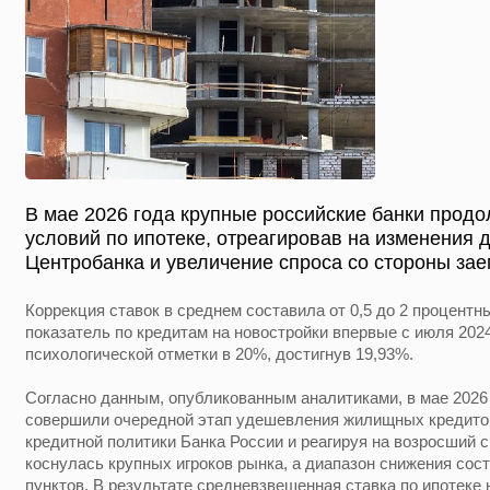
В мае 2026 года крупные российские банки прод
условий по ипотеке, отреагировав на изменения 
Центробанка и увеличение спроса со стороны за
Коррекция ставок в среднем составила от 0,5 до 2 процент
показатель по кредитам на новостройки впервые с июля 202
психологической отметки в 20%, достигнув 19,93%.
Согласно данным, опубликованным аналитиками, в мае 2026
совершили очередной этап удешевления жилищных кредитов
кредитной политики Банка России и реагируя на возросший 
коснулась крупных игроков рынка, а диапазон снижения сост
пунктов. В результате средневзвешенная ставка по ипотеке