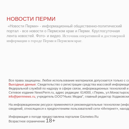
НОВОСТИ ПЕРМИ
«Новости Перми» - информационный общественно-политический
портал - все новости о Пермском крае и Перми. Круглосуточная
лента новостей. Фото- и видео.
Источник оперативной и достоверной
информации о городе Перми и Пермском крае.
Все права защищены. Любое использование материалов допускается только с со
Выходные данные
: Свидетельство о регистрации средства массовой информац
Федеральной службой по надзору в сфере связи, информационных технологий и
Сетевое издание NewsPerm.ru, адрес редакции: 614000, г.Пермь, ул.Монастырская 
info@permnews.ru
, учредитель:ООО"Ньюс Медиа", главный редактор Ходаковский
На информационном ресурсе применяются рекомендательные технологии (инфор
сведений, относящихся к предпочтениям пользователей сети «Интернет», наход
Информация о погоде предоставлена порталом Gismeteo.Ru
18+
Возрастное ограничение