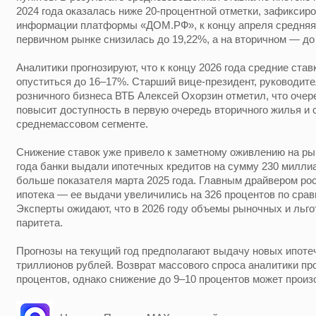
2024 года оказалась ниже 20-процентной отметки, зафиксир
информации платформы «ДОМ.РФ», к концу апреля средняя 
первичном рынке снизилась до 19,22%, а на вторичном — до
Аналитики прогнозируют, что к концу 2026 года средние ста
опуститься до 16–17%. Старший вице-президент, руководит
розничного бизнеса ВТБ Алексей Охорзин отметил, что очер
повысит доступность в первую очередь вторичного жилья и 
среднемассовом сегменте.
Снижение ставок уже привело к заметному оживлению на ры
года банки выдали ипотечных кредитов на сумму 230 миллиа
больше показателя марта 2025 года. Главным драйвером ро
ипотека — ее выдачи увеличились на 326 процентов по сра
Эксперты ожидают, что в 2026 году объемы рыночных и льго
паритета.
Прогнозы на текущий год предполагают выдачу новых ипоте
триллионов рублей. Возврат массового спроса аналитики про
процентов, однако снижение до 9–10 процентов может произо