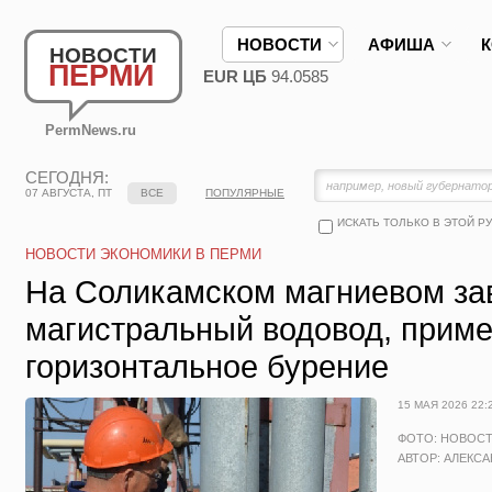
НОВОСТИ
АФИША
НОВОСТИ
ПЕРМИ
EUR ЦБ
94.0585
PermNews.ru
СЕГОДНЯ:
07 АВГУСТА, ПТ
ВСЕ
ПОПУЛЯРНЫЕ
ИСКАТЬ ТОЛЬКО В ЭТОЙ Р
НОВОСТИ ЭКОНОМИКИ В ПЕРМИ
На Соликамском магниевом за
магистральный водовод, прим
горизонтальное бурение
15 МАЯ 2026 22:
ФОТО: НОВОС
АВТОР: АЛЕКС