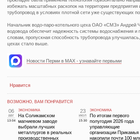
избежать масштабных раскопок на территории предприятия 
трубопровод в условиях плотной сети уже существующих п
Начальник водо-паро-котельного цеха ОАО «СМЗ» Андрей Ч
водовода обеспечит надежность системы водоснабжения и п
словам, пропускная способность трубопровода улучшилась,
цехах стало выше.
Новости Перми в MAX - узнавайте первыми
Нравится
ВОЗМОЖНО, ВАМ ПОНРАВИТСЯ
06
ЭКОНОМИКА
23
ЭКОНОМИКА
авг
На Соликамском
июл
По итогам первого
магниевом заводе
полугодия 2026 года
13:04
15:30
выбрали лучших
управляющие
металлургов в реальных
организации Прикамья
производственных
накопили почти 100 мл