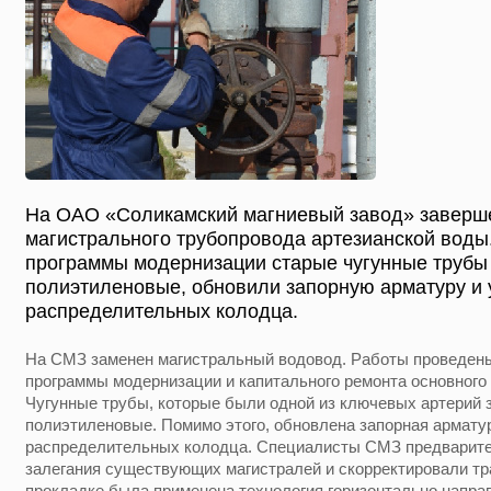
На ОАО «Соликамский магниевый завод» заверш
магистрального трубопровода артезианской воды.
программы модернизации старые чугунные трубы
полиэтиленовые, обновили запорную арматуру и 
распределительных колодца.
На СМЗ заменен магистральный водовод. Работы проведены
программы модернизации и капитального ремонта основного 
Чугунные трубы, которые были одной из ключевых артерий 
полиэтиленовые. Помимо этого, обновлена запорная армату
распределительных колодца. Специалисты СМЗ предварите
залегания существующих магистралей и скорректировали тр
прокладке была применена технология горизонтально направ