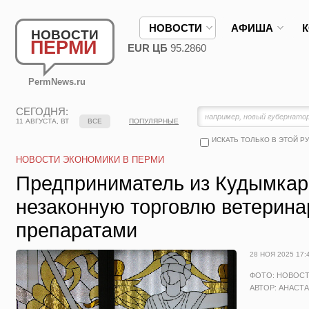
НОВОСТИ
АФИША
НОВОСТИ
ПЕРМИ
EUR ЦБ
95.2860
PermNews.ru
СЕГОДНЯ:
11 АВГУСТА, ВТ
ВСЕ
ПОПУЛЯРНЫЕ
ИСКАТЬ ТОЛЬКО В ЭТОЙ Р
НОВОСТИ ЭКОНОМИКИ В ПЕРМИ
Предприниматель из Кудымкар
незаконную торговлю ветерин
препаратами
28 НОЯ 2025 17:
ФОТО: НОВОС
АВТОР: АНАСТ