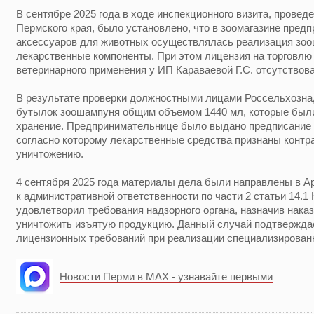
В сентябре 2025 года в ходе инспекционного визита, провед
Пермского края, было установлено, что в зоомагазине пре
аксессуаров для животных осуществлялась реализация зо
лекарственные компоненты. При этом лицензия на торговл
ветеринарного применения у ИП Караваевой Г.С. отсутствов
В результате проверки должностными лицами Россельхознад
бутылок зоошампуня общим объемом 1440 мл, которые был
хранение. Предпринимательнице было выдано предписание 
согласно которому лекарственные средства признаны конт
уничтожению.
4 сентября 2025 года материалы дела были направлены в 
к административной ответственности по части 2 статьи 14.
удовлетворил требования надзорного органа, назначив нака
уничтожить изъятую продукцию. Данный случай подтвержда
лицензионных требований при реализации специализирован
Новости Перми в MAX - узнавайте первыми