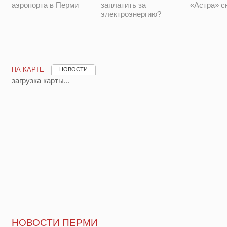
аэропорта в Перми
заплатить за
«Астра» с
электроэнергию?
НА КАРТЕ
НОВОСТИ
загрузка карты...
НОВОСТИ ПЕРМИ