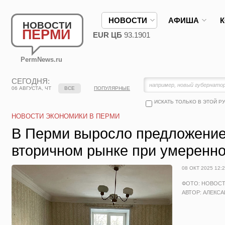
НОВОСТИ
АФИША
НОВОСТИ
ПЕРМИ
EUR ЦБ
93.1901
PermNews.ru
СЕГОДНЯ:
06 АВГУСТА, ЧТ
ВСЕ
ПОПУЛЯРНЫЕ
ИСКАТЬ ТОЛЬКО В ЭТОЙ Р
НОВОСТИ ЭКОНОМИКИ В ПЕРМИ
В Перми выросло предложение
вторичном рынке при умеренно
08 ОКТ 2025 12:
ФОТО: НОВОС
АВТОР: АЛЕКС