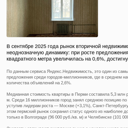
В сентябре 2025 года рынок вторичной недвижим
неоднозначную динамику: при росте предложения
квадратного метра увеличилась на 0,6%, достигну
По данным сервиса Яндекс.Недвижимость, это один из самы
предложения среди городов-миллионников, где в среднем 
количества объявлений на 2,6%.
Медианная стоимость квартиры в Перми составила 5,3 млн р
м. Среди 16 миллионников город занял среднюю позицию по
уступив лидерам роста — Москве (+3,1%), Санкт-Петербургу
этом пермский рынок сохранил статус одного из наиболее 
только в Волгограде (96 000 руб./кв. м) и Челябинске (101 000