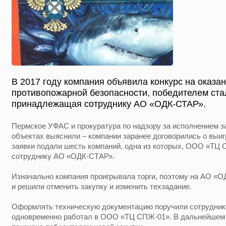
В 2017 году компания объявила конкурс на оказан
противопожарной безопасности, победителем ста
принадлежащая сотруднику АО «ОДК-СТАР».
Пермское УФАС и прокуратура по надзору за исполнением з
объектах выяснили – компании заранее договорились о выи
заявки подали шесть компаний, одна из которых, ООО «ТЦ
сотруднику АО «ОДК-СТАР».
Изначально компания проигрывала торги, поэтому на АО «
и решили отменить закупку и изменить техзадание.
Оформлять техническую документацию поручили сотрудни
одновременно работал в ООО «ТЦ СПЖ-01». В дальнейшем 