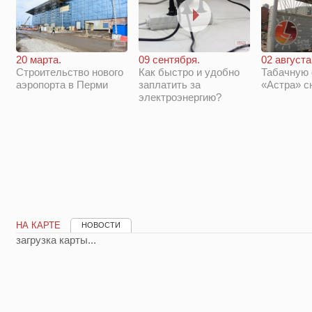
20 марта.
09 сентября.
02 августа
Строительство нового
Как быстро и удобно
Табачную
аэропорта в Перми
заплатить за
«Астра» с
электроэнергию?
НА КАРТЕ
НОВОСТИ
загрузка карты...