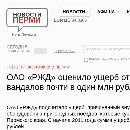
НОВОСТИ
АФИША
НОВОСТИ
ПЕРМИ
EUR ЦБ
94.8366
PermNews.ru
СЕГОДНЯ:
09 АВГУСТА, ВС
ВСЕ
ПОПУЛЯРНЫЕ
ИСКАТЬ ТОЛЬКО В ЭТОЙ Р
НОВОСТИ ЭКОНОМИКИ В ПЕРМИ
ОАО «РЖД» оценило ущерб от
вандалов почти в один млн ру
ОАО «РЖД» подсчитало ущерб, причиненный вну
оборудованию пригородных поездов, которые кур
Пермского края. С начала 2011 года сумма ущерб
рублей