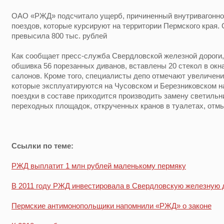
ОАО «РЖД» подсчитало ущерб, причиненный внутривагонно
поездов, которые курсируют на территории Пермского края.
превысила 800 тыс. рублей
Как сообщает пресс-служба Свердловской железной дороги,
обшивка 56 порезанных диванов, вставлены 20 стекол в окн
салонов. Кроме того, специалисты депо отмечают увеличени
которые эксплуатируются на Чусовском и Березниковском н
поездки в составе приходится производить замену светильн
переходных площадок, открученных кранов в туалетах, отмы
Ссылки по теме:
РЖД выплатит 1 млн рублей маленькому пермяку
В 2011 году РЖД инвестировала в Свердловскую железную д
Пермские антимонопольщики напомнили «РЖД» о законе