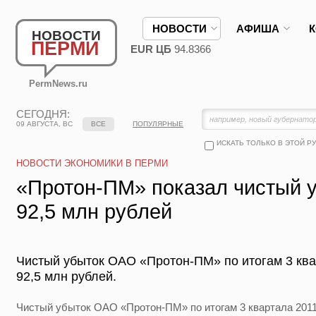
НОВОСТИ
АФИША
НОВОСТИ
ПЕРМИ
EUR ЦБ
94.8366
PermNews.ru
СЕГОДНЯ:
09 АВГУСТА, ВС
ВСЕ
ПОПУЛЯРНЫЕ
ИСКАТЬ ТОЛЬКО В ЭТОЙ Р
НОВОСТИ ЭКОНОМИКИ В ПЕРМИ
«Протон-ПМ» показал чистый у
92,5 млн рублей
Чистый убыток ОАО «Протон-ПМ» по итогам 3 ква
92,5 млн рублей.
Чистый убыток ОАО «Протон-ПМ» по итогам 3 квартала 2011 