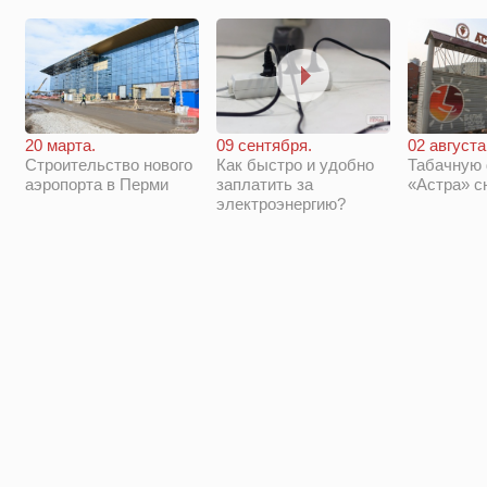
20 марта.
09 сентября.
02 августа
Строительство нового
Как быстро и удобно
Табачную
аэропорта в Перми
заплатить за
«Астра» с
электроэнергию?