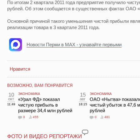
По итогам 2 квартала 2011 года предприятие получило чист
рублей. Об этом сообщается в существенных фактах ОАО 
Основной причиной такого уменьшения чистой прибыли явл
реализации товара в 3 квартале 2011 года.
Новости Перми в MAX - узнавайте первыми
Нравится
ВОЗМОЖНО, ВАМ ПОНРАВИТСЯ
10
ЭКОНОМИКА
15
ЭКОНОМИКА
окт
«Урал ФД» показал
авг
ОАО «Нытва» показал
чистую прибыль в
чистый убыток в 47,6 
11:49
18:15
размере 34,4 млн рублей
рублей
0
455
0
481
ФОТО И ВИДЕО РЕПОРТАЖИ