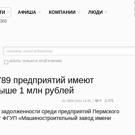
ТИ
АФИША
КОМПАНИИ
ЛЮДИ
366
ИСКАТЬ ТОЛЬКО В ЭТОЙ РУБРИКЕ
789 предприятий имеют
выше 1 млн рублей
0
271
01 ИЮН 2011 14:40
й задолженности среди предприятий Пермского
ет ФГУП «Машиностроительный завод имени