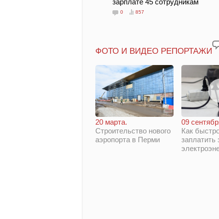
зарплате 45 сотрудникам
0
857
ФОТО И ВИДЕО РЕПОРТАЖИ
20 марта.
09 сентябр
Строительство нового
Как быстро
аэропорта в Перми
заплатить 
электроэн