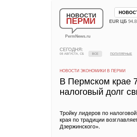
НОВОС
НОВОСТИ
ПЕРМИ
EUR ЦБ
94.8
PermNews.ru
СЕГОДНЯ:
08 АВГУСТА, СБ
ВСЕ
ПОПУЛЯРНЫЕ
НОВОСТИ ЭКОНОМИКИ В ПЕРМИ
В Пермском крае 
налоговый долг с
Тройку лидеров по налогово
края по традиции возглавля
Дзержинского».