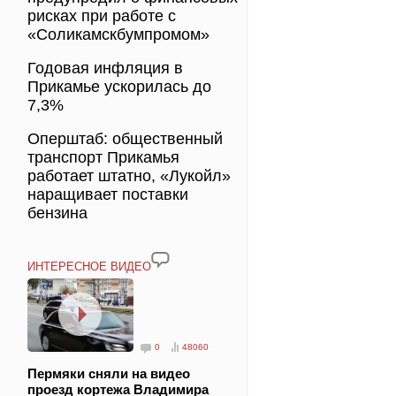
рисках при работе с
«Соликамскбумпромом»
Годовая инфляция в
Прикамье ускорилась до
7,3%
Оперштаб: общественный
транспорт Прикамья
работает штатно, «Лукойл»
наращивает поставки
бензина
ИНТЕРЕСНОЕ ВИДЕО
0
48060
Пермяки сняли на видео
проезд кортежа Владимира