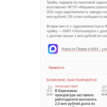
Тройку лидеров по налоговой задол
возглавляет ФГУП «Машиностроител
2011 года задолженность завода со
млн рублей. Об этом сообщается на
Второе место с задолженностью в 
тройку — КМП «Теплоэнерго» с долг
с долгом свыше 1 млн рублей по сос
Новости Перми в MAX - уз
Нравится
ВОЗМОЖНО, ВАМ ПОНРАВИТСЯ
13
ПРОИСШЕСТВИЯ
07
июл
В Березниках
ию
прокуратура заставила
11:31
19:0
работодателя выплатить
2,5 млн рублей долга по