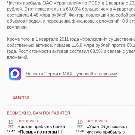
Чистая прибыль ОАО «Уралкалий» по РСБУ в 1 квартале 201
рублей. Этот показатель на 68,03% больше, чем в 4 квартале
составила 4,48 млрд рублей. Фактор, повлекший за собой р
объемов продаж и переоценка финансовых вложений. Об эт
компании.
Кроме того, в 1 квартале 2011 года «Уралкалий» существенн
собственных активов, показав 116,8 млрд рублей против 69,
года. Рост стоимости активов составил 68,9% и связан с у
вложений.
Новости Перми в MAX - узнавайте первыми
Нравится
ВОЗМОЖНО, ВАМ ПОНРАВИТСЯ
12
ЭКОНОМИКА
10
ЭКОНОМИКА
окт
Чистая прибыль банка
окт
«Урал ФД» показал
«Пермь» по итогам III
чистую прибыль в
12:47
11:49