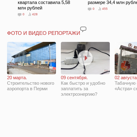
квартала составила 5,58
размере 34,4 млн рубл
млн рублей
0
455
0
428
ФОТО И ВИДЕО РЕПОРТАЖИ
20 марта.
09 сентября.
02 августа
Строительство нового
Как быстро и удобно
Табачную
аэропорта в Перми
заплатить за
«Астра» с
электроэнергию?