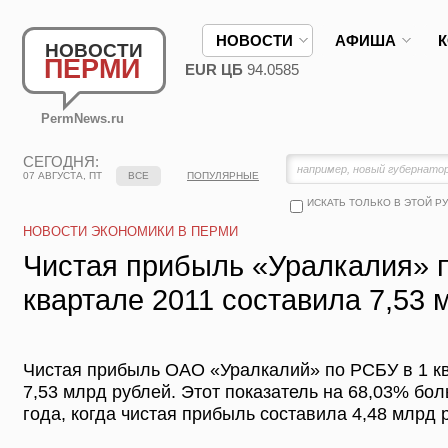
НОВОСТИ
АФИША
НОВОСТИ
ПЕРМИ
EUR ЦБ
94.0585
PermNews.ru
СЕГОДНЯ:
07 АВГУСТА, ПТ
ВСЕ
ПОПУЛЯРНЫЕ
ИСКАТЬ ТОЛЬКО В ЭТОЙ Р
НОВОСТИ ЭКОНОМИКИ В ПЕРМИ
Чистая прибыль «Уралкалия» 
квартале 2011 составила 7,53 
Чистая прибыль ОАО «Уралкалий» по РСБУ в 1 кв
7,53 млрд рублей. Этот показатель на 68,03% бол
года, когда чистая прибыль составила 4,48 млрд 