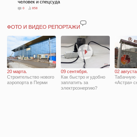
человек и спецсуда
0
858
ФОТО И ВИДЕО РЕПОРТАЖИ
20 марта.
09 сентября.
02 августа
Строительство нового
Как быстро и удобно
Табачную
аэропорта в Перми
заплатить за
«Астра» с
электроэнергию?