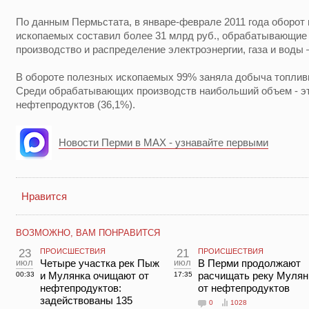
По данным Пермьстата, в январе-феврале 2011 года оборот
ископаемых составил более 31 млрд руб., обрабатывающие 
производство и распределение электроэнергии, газа и воды 
В обороте полезных ископаемых 99% заняла добыча топливн
Среди обрабатывающих производств наибольший объем - эт
нефтепродуктов (36,1%).
Новости Перми в MAX - узнавайте первыми
Нравится
ВОЗМОЖНО, ВАМ ПОНРАВИТСЯ
23
ПРОИСШЕСТВИЯ
21
ПРОИСШЕСТВИЯ
июл
Четыре участка рек Пыж
июл
В Перми продолжают
и Мулянка очищают от
расчищать реку Мулян
00:33
17:35
нефтепродуктов:
от нефтепродуктов
задействованы 135
0
1028