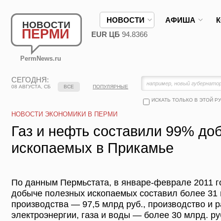
НОВОСТИ
АФИША
НОВОСТИ
ПЕРМИ
EUR ЦБ
94.8366
PermNews.ru
СЕГОДНЯ:
08 АВГУСТА, СБ
ВСЕ
ПОПУЛЯРНЫЕ
ИСКАТЬ ТОЛЬКО В ЭТОЙ Р
НОВОСТИ ЭКОНОМИКИ В ПЕРМИ
Газ и нефть составили 99% до
ископаемых в Прикамье
По данным Пермьстата, в январе-феврале 2011 г
добыче полезных ископаемых составил более 31
производства — 97,5 млрд руб., производство и 
электроэнергии, газа и воды — более 30 млрд. ру