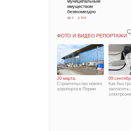
муниципальным
имуществом
безвозмездно
0
910
ФОТО И ВИДЕО РЕПОРТАЖИ
20 марта.
09 сентябр
Строительство нового
Как быстро
аэропорта в Перми
заплатить 
электроэн