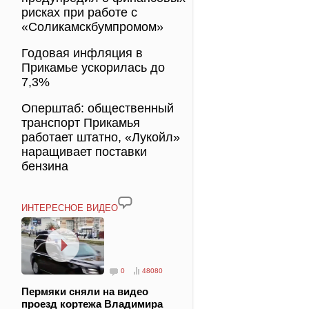
рисках при работе с
«Соликамскбумпромом»
Годовая инфляция в
Прикамье ускорилась до
7,3%
Оперштаб: общественный
транспорт Прикамья
работает штатно, «Лукойл»
наращивает поставки
бензина
ИНТЕРЕСНОЕ ВИДЕО
0
48080
Пермяки сняли на видео
проезд кортежа Владимира