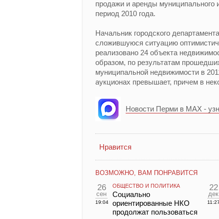
продажи и аренды муниципального и
период 2010 года.
Начальник городского департамент
сложившуюся ситуацию оптимистичн
реализовано 24 объекта недвижимости
образом, по результатам прошедших
муниципальной недвижимости в 2011
аукционах превышает, причем в нек
Новости Перми в MAX - уз
Нравится
ВОЗМОЖНО, ВАМ ПОНРАВИТСЯ
26
ОБЩЕСТВО И ПОЛИТИКА
22
сен
Социально
дек
ориентированные НКО
19:04
11:2
продолжат пользоваться