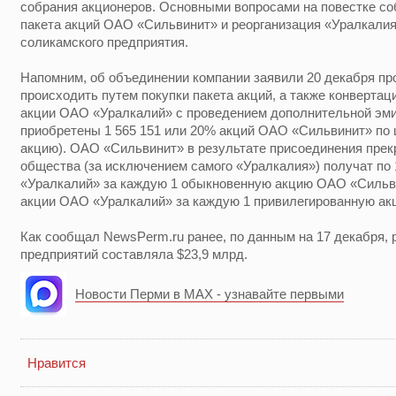
собрания акционеров. Основными вопросами на повестке соб
пакета акций ОАО «Сильвинит» и реорганизация «Уралкалия
соликамского предприятия.
Напомним, об объединении компании заявили 20 декабря пр
происходить путем покупки пакета акций, а также конверта
акции ОАО «Уралкалий» с проведением дополнительной эм
приобретены 1 565 151 или 20% акций ОАО «Сильвинит» по ц
акцию). ОАО «Сильвинит» в результате присоединения прек
общества (за исключением самого «Уралкалия») получат по
«Уралкалий» за каждую 1 обыкновенную акцию ОАО «Сильви
акции ОАО «Уралкалий» за каждую 1 привилегированную ак
Как сообщал NewsPerm.ru ранее, по данным на 17 декабря,
предприятий составляла $23,9 млрд.
Новости Перми в MAX - узнавайте первыми
Нравится