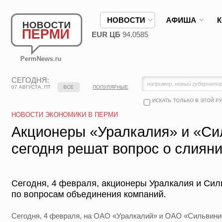
НОВОСТИ
АФИША
НОВОСТИ
ПЕРМИ
EUR ЦБ
94.0585
PermNews.ru
СЕГОДНЯ:
07 АВГУСТА, ПТ
ВСЕ
ПОПУЛЯРНЫЕ
ИСКАТЬ ТОЛЬКО В ЭТОЙ Р
НОВОСТИ ЭКОНОМИКИ В ПЕРМИ
Акционеры «Уралкалия» и «Си
сегодня решат вопрос о слиян
Сегодня, 4 февраля, акционеры Уралкалия и Сил
по вопросам объединения компаний.
Сегодня, 4 февраля, на ОАО «Уралкалий» и ОАО «Сильвини