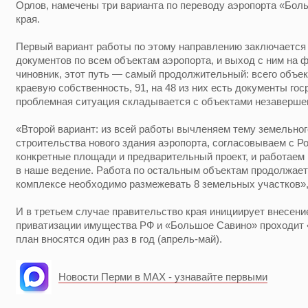
Орлов, намечены три варианта по переводу аэропорта «Бол
края.
Первый вариант работы по этому направлению заключается в
документов по всем объектам аэропорта, и выход с ним на 
чиновник, этот путь — самый продолжительный: всего объе
краевую собственность, 91, на 48 из них есть документы го
проблемная ситуация складывается с объектами незавершен
«Второй вариант: из всей работы вычленяем тему земельног
строительства нового здания аэропорта, согласовываем с 
конкретные площади и предварительный проект, и работаем
в наше ведение. Работа по остальным объектам продолжает
комплексе необходимо размежевать 8 земельных участков»
И в третьем случае правительство края инициирует внесени
приватизации имущества РФ и «Большое Савино» проходит 
план вносятся один раз в год (апрель-май).
Новости Перми в MAX - узнавайте первыми