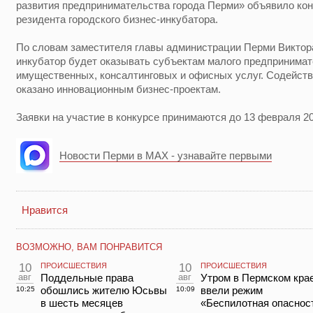
развития предпринимательства города Перми» объявило кон
резидента городского бизнес-инкубатора.
По словам заместителя главы администрации Перми Виктора
инкубатор будет оказывать субъектам малого предпринима
имущественных, консалтинговых и офисных услуг. Содействи
оказано инновационным бизнес-проектам.
Заявки на участие в конкурсе принимаются до 13 февраля 20
Новости Перми в MAX - узнавайте первыми
Нравится
ВОЗМОЖНО, ВАМ ПОНРАВИТСЯ
10
ПРОИСШЕСТВИЯ
10
ПРОИСШЕСТВИЯ
авг
Поддельные права
авг
Утром в Пермском кра
обошлись жителю Юсьвы
ввели режим
10:25
10:09
в шесть месяцев
«Беспилотная опаснос