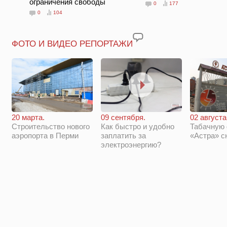
ограничения свободы
0
177
0
104
ФОТО И ВИДЕО РЕПОРТАЖИ
20 марта.
09 сентября.
02 августа
Строительство нового
Как быстро и удобно
Табачную
аэропорта в Перми
заплатить за
«Астра» с
электроэнергию?