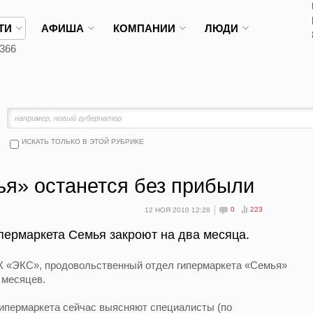
ТИ
АФИША
КОМПАНИИ
ЛЮДИ
366
ИСКАТЬ ТОЛЬКО В ЭТОЙ РУБРИКЕ
ья» останется без прибыли
0
223
12 НОЯ 2010 12:28
пермаркета Семья закроют на два месяца.
УК «ЭКС», продовольственный отдел гипермаркета «Семья»
 месяцев.
гипермаркета сейчас выясняют специалисты (по