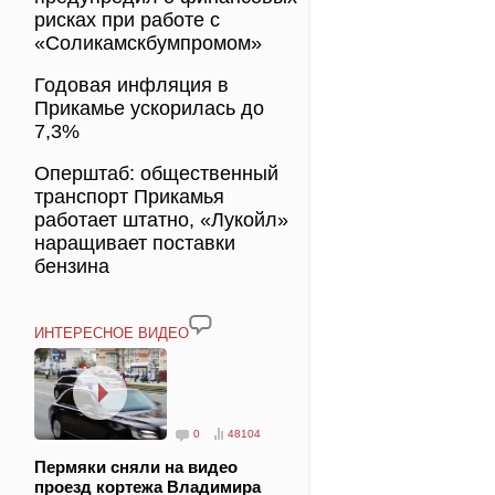
рисках при работе с
«Соликамскбумпромом»
Годовая инфляция в
Прикамье ускорилась до
7,3%
Оперштаб: общественный
транспорт Прикамья
работает штатно, «Лукойл»
наращивает поставки
бензина
ИНТЕРЕСНОЕ ВИДЕО
0
48104
Пермяки сняли на видео
проезд кортежа Владимира