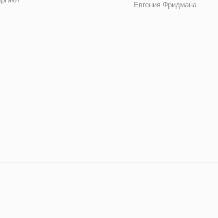
Евгения Фридмана