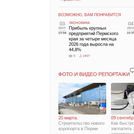
ВОЗМОЖНО, ВАМ ПОНРАВИТСЯ
03
ЭКОНОМИКА
04
июл
Прибыль крупных
ию
предприятий Пермского
15:58
10:3
края за четыре месяца
2026 года выросла на
44,8%
0
1607
ФОТО И ВИДЕО РЕПОРТАЖИ
20 марта.
09 сентябр
Строительство нового
Как быстро
аэропорта в Перми
заплатить 
электроэн