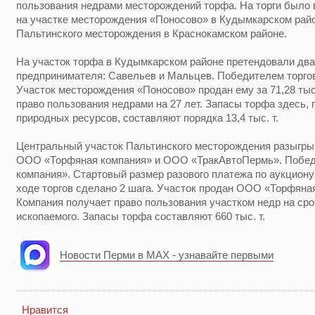
пользования недрами месторождений торфа. На торги было
на участке месторождения «Поносово» в Кудымкарском райо
Пальтинского месторождения в Краснокамском районе.
На участок торфа в Кудымкарском районе претендовали дв
предпринимателя: Савельев и Мальцев. Победителем торго
Участок месторождения «Поносово» продан ему за 71,28 ты
право пользования недрами на 27 лет. Запасы торфа здесь,
природных ресурсов, составляют порядка 13,4 тыс. т.
Центральный участок Пальтинского месторождения разыгр
ООО «Торфяная компания» и ООО «ТракАвтоПермь». Победи
компания». Стартовый размер разового платежа по аукциону
ходе торгов сделано 2 шага. Участок продан ООО «Торфяная 
Компания получает право пользования участком недр на сро
ископаемого. Запасы торфа составляют 660 тыс. т.
Новости Перми в MAX - узнавайте первыми
Нравится