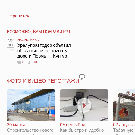
Нравится
ВОЗМОЖНО, ВАМ ПОНРАВИТСЯ
22
ЭКОНОМИКА
окт
Уралуправтодор объявил
об аукционе по ремонту
10:27
дороги Пермь — Кунгур
0
310
ФОТО И ВИДЕО РЕПОРТАЖИ
20 марта.
09 сентября.
02 августа
Строительство нового
Как быстро и удобно
Табачную