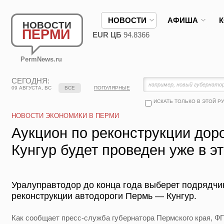
НОВОСТИ
АФИША
НОВОСТИ
ПЕРМИ
EUR ЦБ
94.8366
PermNews.ru
СЕГОДНЯ:
09 АВГУСТА, ВС
ВСЕ
ПОПУЛЯРНЫЕ
ИСКАТЬ ТОЛЬКО В ЭТОЙ Р
НОВОСТИ ЭКОНОМИКИ В ПЕРМИ
Аукцион по реконструкции дор
Кунгур будет проведен уже в э
Уралуправтодор до конца года выберет подрядчи
реконструкции автодороги Пермь — Кунгур.
Как сообщает пресс-служба губернатора Пермского края, Ф