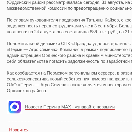
(Ординский район) рассматривалась сегодня, 31 августа, на
межведомственной комиссии по предотвращению социально
По словам руководителя предприятия Татьяны Кайзер, с коо
задолженность перед сотрудниками уже к 3 сентября. Боль
погашена: на 24 августа она составляла 889 тыс. руб., на 31 
Положительной динамики СПК «Правда» удалось достичь с
«Пермь — Агро Семена». Компания в рамках подписанного т
администрацией Ординского района и краевым министерство
себя обязательства погасить задолженность по заработной
Как сообщается на Пермском региональном сервере, в разв
сельхозкооператива новый собственник намерен направить п
ОАО «Пермь — Агро Семена» также является инвестором е
Ординского района.
Новости Перми в MAX - узнавайте первыми
Нравится