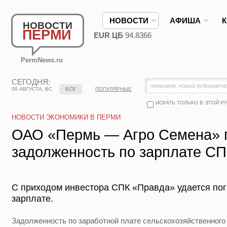
НОВОСТИ
АФИША
НОВОСТИ
ПЕРМИ
EUR ЦБ
94.8366
PermNews.ru
СЕГОДНЯ:
09 АВГУСТА, ВС
ВСЕ
ПОПУЛЯРНЫЕ
ИСКАТЬ ТОЛЬКО В ЭТОЙ Р
НОВОСТИ ЭКОНОМИКИ В ПЕРМИ
ОАО «Пермь — Агро Семена» 
задолженность по зарплате С
С приходом инвестора СПК «Правда» удается по
зарплате.
Задолженность по заработной плате сельскохозяйственного