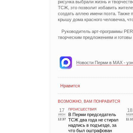
рисунка выбрали жизнь и творчеств
ТСЖ, это позволит избавить жителе
создать аллею имени поэта. Также
крышу дома красного человечка, чт
Руководитель арт-программы PERM
творческим предложениям и готовы 
Новости Перми в MAX - уз
Нравится
ВОЗМОЖНО, ВАМ ПОНРАВИТСЯ
17
ПРОИСШЕСТВИЯ
18
июн
В Перми председатель
мая
ТСЖ два года не стирал
12:37
11:1
надпись в подъезде, за
что был оштрафован