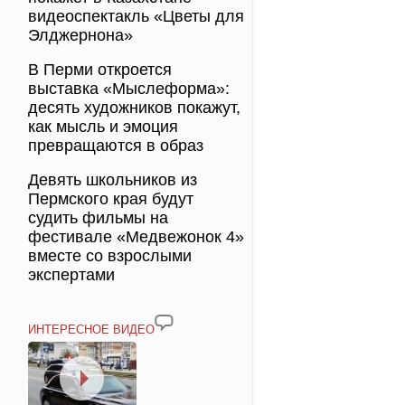
видеоспектакль «Цветы для
Элджернона»
В Перми откроется
выставка «Мыслеформа»:
десять художников покажут,
как мысль и эмоция
превращаются в образ
Девять школьников из
Пермского края будут
судить фильмы на
фестивале «Медвежонок 4»
вместе со взрослыми
экспертами
ИНТЕРЕСНОЕ ВИДЕО