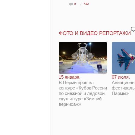
0
742
ФОТО И ВИДЕО РЕПОРТАЖИ
15 января.
07 июля.
В Перми прошел
Авиационн
конкурс «Кубок России
фестиваль
по снежной и ледовой
Пармы»
скульптуре «Зимний
вернисаж»