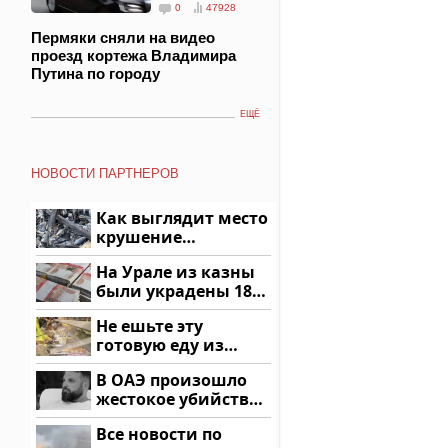
0
47928
Пермяки сняли на видео
проезд кортежа Владимира
Путина по городу
ЕЩЁ
НОВОСТИ ПАРТНЕРОВ
Как выглядит место
крушение
вертолета на
На Урале из казны
Кавказе: смотреть
были украдены 18
миллионов рублей
Не ешьте эту
готовую еду из
магазина: список
В ОАЭ произошло
жестокое убийство
криптомиллионера
Все новости по