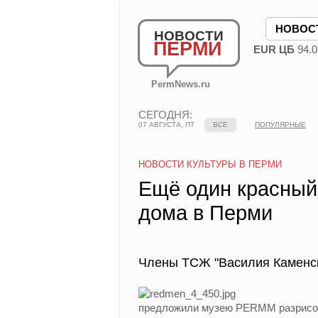
НОВОС
НОВОСТИ
ПЕРМИ
EUR ЦБ
94.0
PermNews.ru
СЕГОДНЯ:
07 АВГУСТА, ПТ
ВСЕ
ПОПУЛЯРНЫЕ
НОВОСТИ КУЛЬТУРЫ В ПЕРМИ
Ещё один красный
дома в Перми
Члены ТСЖ "Василия Каменск
предложили музею PERMM разрисова