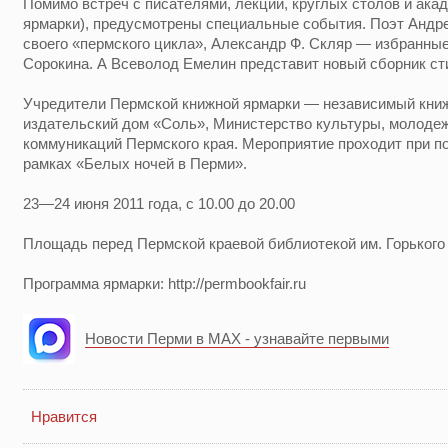
Помимо встреч с писателями, лекций, круглых столов и ака
ярмарки), предусмотрены специальные события. Поэт Андре
своего «пермского цикла», Александр Ф. Скляр — избранны
Сорокина. А Всеволод Емелин представит новый сборник ст
Учредители Пермской книжной ярмарки — независимый книж
издательский дом «Соль», Министерство культуры, молоде
коммуникаций Пермского края. Мероприятие проходит при 
рамках «Белых ночей в Перми».
23—24 июня 2011 года, с 10.00 до 20.00
Площадь перед Пермской краевой библиотекой им. Горького
Программа ярмарки: http://permbookfair.ru
Новости Перми в MAX - узнавайте первыми
Нравится