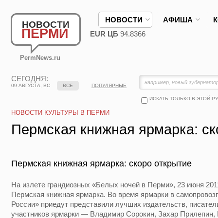
НОВОСТИ
АФИША
НОВОСТИ
ПЕРМИ
EUR ЦБ
94.8366
PermNews.ru
СЕГОДНЯ:
09 АВГУСТА, ВС
ВСЕ
ПОПУЛЯРНЫЕ
ИСКАТЬ ТОЛЬКО В ЭТОЙ Р
НОВОСТИ КУЛЬТУРЫ В ПЕРМИ
Пермская книжная ярмарка: ск
Пермская книжная ярмарка: скоро открытие
На излете грандиозных «Белых ночей в Перми», 23 июня 2011
Пермская книжная ярмарка. Во время ярмарки в самопрово
России» приедут представили лучших издательств, писател
участников ярмарки — Владимир Сорокин, Захар Прилепин, 