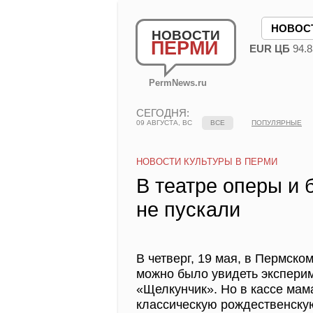
НОВОС
НОВОСТИ
ПЕРМИ
EUR ЦБ
94.8
PermNews.ru
СЕГОДНЯ:
09 АВГУСТА, ВС
ВСЕ
ПОПУЛЯРНЫЕ
НОВОСТИ КУЛЬТУРЫ В ПЕРМИ
В театре оперы и 
не пускали
В четверг, 19 мая, в Пермск
можно было увидеть экспери
«Щелкунчик». Но в кассе ма
классическую рождественскую