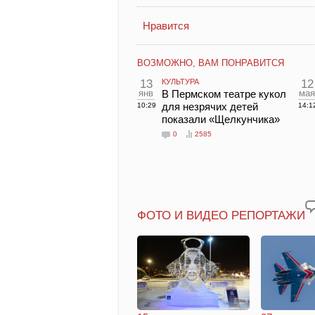
Нравится
ВОЗМОЖНО, ВАМ ПОНРАВИТСЯ
13
КУЛЬТУРА
12
янв
В Пермском театре кукол
мая
для незрячих детей
10:29
14:1
показали «Щелкунчика»
0
2585
ФОТО И ВИДЕО РЕПОРТАЖИ