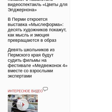
видеоспектакль «Цветы для
Элджернона»
В Перми откроется
выставка «Мыслеформа»:
десять художников покажут,
как мысль и эмоция
превращаются в образ
Девять школьников из
Пермского края будут
судить фильмы на
фестивале «Медвежонок 4»
вместе со взрослыми
экспертами
ИНТЕРЕСНОЕ ВИДЕО