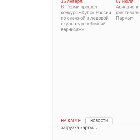
15 января.
07 июля.
В Перми прошел
Авиационн
конкурс «Кубок России
фестиваль
по снежной и ледовой
Пармы»
скульптуре «Зимний
вернисаж»
НА КАРТЕ
НОВОСТИ
загрузка карты...