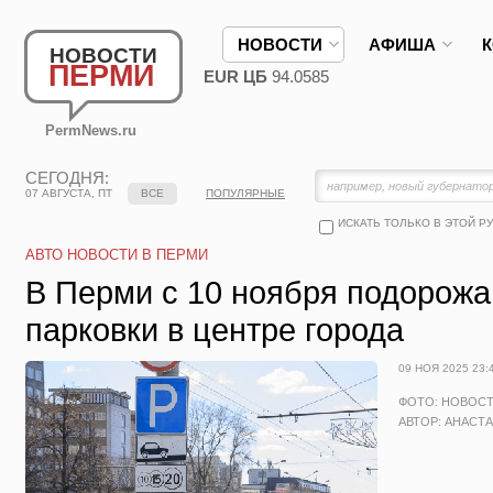
НОВОСТИ
АФИША
НОВОСТИ
ПЕРМИ
EUR ЦБ
94.0585
PermNews.ru
СЕГОДНЯ:
07 АВГУСТА, ПТ
ВСЕ
ПОПУЛЯРНЫЕ
ИСКАТЬ ТОЛЬКО В ЭТОЙ Р
АВТО НОВОСТИ В ПЕРМИ
В Перми с 10 ноября подорож
парковки в центре города
09 НОЯ 2025 23:
ФОТО: НОВОС
АВТОР: АНАСТ