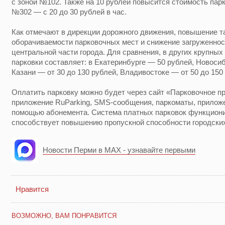
с зоной №102. Также на 10 рублей повысится стоимость пар
№302 — с 20 до 30 рублей в час.
Как отмечают в дирекции дорожного движения, повышение т
оборачиваемости парковочных мест и снижение загруженнос
центральной части города. Для сравнения, в других крупных
парковки составляет: в Екатеринбурге — 50 рублей, Новосиб
Казани — от 30 до 130 рублей, Владивостоке — от 50 до 150
Оплатить парковку можно будет через сайт «Парковочное п
приложение RuParking, SMS-сообщения, паркоматы, прилож
помощью абонемента. Система платных парковок функционир
способствует повышению пропускной способности городских
Новости Перми в MAX - узнавайте первыми
Нравится
ВОЗМОЖНО, ВАМ ПОНРАВИТСЯ