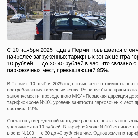
С 10 ноября 2025 года в Перми повышается стоим
наиболее загруженных тарифных зонах центра го
10 рублей — до 30-40 рублей в час, что связано 
парковочных мест, превышающей 85%.
В Перми с 10 ноября 2025 года повышается стоимость платн
востребованных тарифных зонах. Решение было принято по 
заполняемости, проведенного МКУ «Пермская дирекция доро
тарифной зоне №101 уровень занятости парковочных мест п
составил 89%.
Согласно утвержденной методике расчета, плата за пользов
увеличится на 10 рублей. В тарифной зоне №101 стоимость в
в зоне №103 — с 30 до 40 рублей в час. Одновременно тар