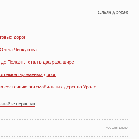
Ольга Добрая
товых дорог
 Олега Чиркунова
 до Полазны стал в два раза шире
 отремонтированных дорог
по состоянию автомобильных дорог на Урале
навайте первыми
КОД ДЛЯ БЛОГА