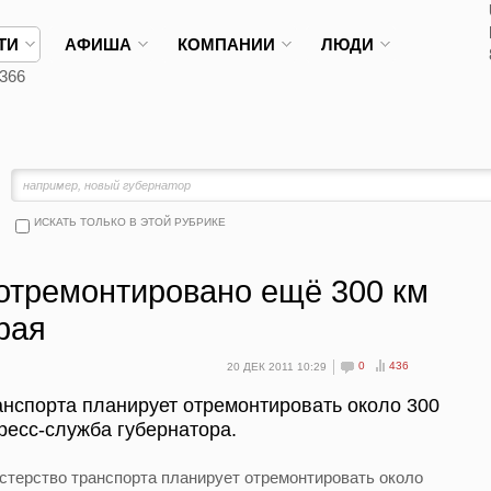
ТИ
АФИША
КОМПАНИИ
ЛЮДИ
366
ИСКАТЬ ТОЛЬКО В ЭТОЙ РУБРИКЕ
 отремонтировано ещё 300 км
рая
0
436
20 ДЕК 2011 10:29
анспорта планирует отремонтировать около 300
ресс-служба губернатора.
стерство транспорта планирует отремонтировать около