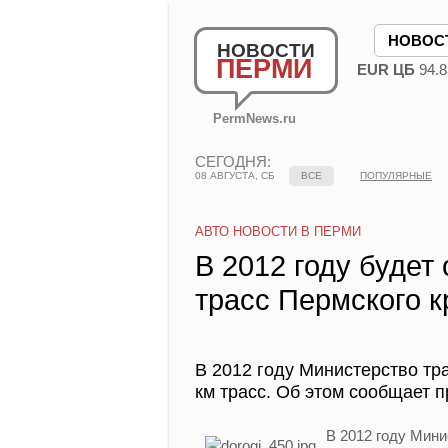
НОВОС
НОВОСТИ
ПЕРМИ
EUR ЦБ
94.8
PermNews.ru
СЕГОДНЯ:
08 АВГУСТА, СБ
ВСЕ
ПОПУЛЯРНЫЕ
АВТО НОВОСТИ В ПЕРМИ
В 2012 году будет
трасс Пермского к
В 2012 году Министерство тр
км трасс. Об этом сообщает п
В 2012 году Мини