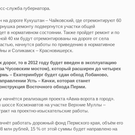
есс-служба губернатора.
на дороге Кукуштан – Чайковский, где отремонтируют 60
ернушка ремонту подвергнутся участки общей
дет в нормативном состоянии. Также пройдет ремонт и по
ной 40 км будут отремонтированы на дороге от села
ластью, начнутся работы по приведению в нормативное
йны и Соликамск – Красновишерск.
 дорог, то в 2012 году будет введен в эксплуатацию
(за Чусовским мостом), который расширен до четырех
рмь – Екатеринбург будет сдан обход Лобаново,
правлении Усть – Качки, которая станет
конструкция Восточного обхода Перми.
у начнётся реализация проекта «Авиа-ворота в город».
 шоссе Космонавтов на участке Верхние Муллы –
ракт на проектно-изыскательские работы.
начнёт работать дорожный фонд Пермского края, объём его
8 млн рублей, 15 % от этой суммы будет направлено на