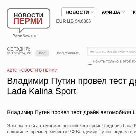
НОВОСТИ
АФИША
НОВОСТИ
ПЕРМИ
EUR ЦБ
94.8366
PermNews.ru
СЕГОДНЯ:
08 АВГУСТА, СБ
ВСЕ
ПОПУЛЯРНЫЕ
ИСКАТЬ ТОЛЬКО В ЭТОЙ Р
АВТО НОВОСТИ В ПЕРМИ
Владимир Путин провел тест д
Lada Kalina Sport
Владимир Путин провел тест-драйв автомобиля La
Ярко-желтый автомобиль российского происхождения Lada Kal
находился премьер-министр РФ Владимир Путин, подвел сво